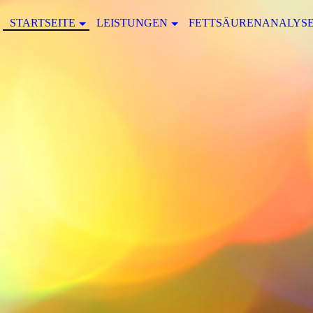
STARTSEITE
LEISTUNGEN
FETTSÄURENANALYS